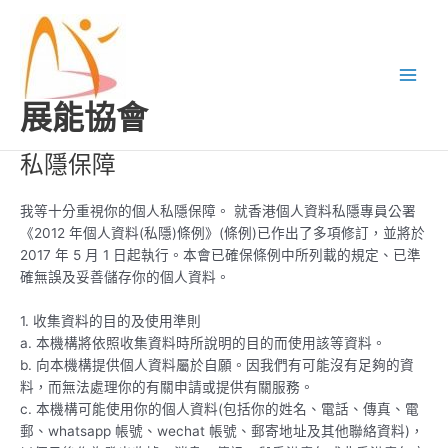
跳
Main
至
Men
主
要
內
展能協會
容
私隱保障
我等十分重視你的個人私隱保障。 就香港個人資料私隱專員公署
《2012 年個人資料(私隱)條例》(條例)已作出了多項修訂，並將於
2017 年 5 月 1 日起執行。本會已確保條例中所列載的規定、已準
確無誤及妥善儲存你的個人資料。
1. 收集資料的目的及使用準則
a. 本機構將依照收集資料時所說明的目的而使用該等資料。
b. 向本機構提供個人資料屬於自願。因我們有可能沒有足夠的資
料，而無法處理你的有關申請或提供有關服務。
c. 本機構可能使用你的個人資料(包括你的姓名、電話、傳真、電
郵、whatsapp 帳號、wechat 帳號、郵寄地址及其他聯絡資料)，