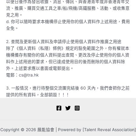
以便日後作為發出收據、消息、傳訊、與香港青年或非香港青年交
流、推廣、購買交通工具之車/船/飛機/高鐵服務、活動、或收集意
見之用。
d. 你可以隨時要求本機構停止使用你的個人資料作上述用途，費用
全免。
2. 查閱及更新個人資料及申請停止使用個人資料作推廣之用途
除了《個人資料（私隱）條例》規定的豁免範圍之外，你有權就本
機構備存有關你的個人資料提出查閱、更改及停止使用你的個人資
料作上述用途的要求，但已達成使用目的後而刪除的個人資料除
外。上述要求應以書面或電郵提出。
電郵：cs@tra.hk
3. 一般情況，進行待整個交流團完結後 60 天內，我們會把你之前
提供的所有資料，全部銷毀！！！
Copyright © 2026 展能協會 | Powered by [Talent Reveal Association]