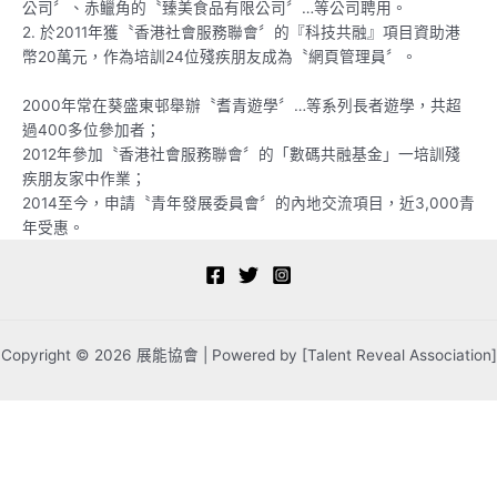
公司〞、赤𫚭角的〝臻美食品有限公司〞…等公司聘用。
2. 於2011年獲〝香港社會服務聯會〞的『科技共融』項目資助港
幣20萬元，作為培訓24位殘疾朋友成為〝網頁管理員〞。
2000年常在葵盛東邨舉辦〝耆青遊學〞…等系列長者遊學，共超
過400多位參加者；
2012年參加〝香港社會服務聯會〞的「數碼共融基金」一培訓殘
疾朋友家中作業；
2014至今，申請〝青年發展委員會〞的內地交流項目，近3,000青
年受惠。
Copyright © 2026 展能協會 | Powered by [Talent Reveal Association]