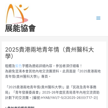
跳
Main
至
Men
主
要
內
展能協會
容
2025貴港兩地青年情（貴州醫科大
學）
粗體及
藍色
字體為連結詳細內容，參加者須仔細看！
為避免混淆本會其他內地交流團資料，此頁面是「2025貴港兩地
青年情(貴州醫科大學)」專頁。
「2025貴港兩地青年情(貴州醫科大學)」是「民政及青年事務
局」「青年發展委員會」2025-26年度民青局青年內地交流資助
計劃下的交流團。[編號:HYAB/YA1/7-5/2(2025-26)(I)(T17-2)]